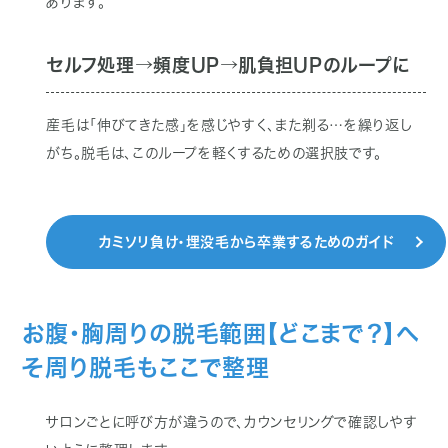
あります。
セルフ処理→頻度UP→肌負担UPのループに
産毛は「伸びてきた感」を感じやすく、また剃る…を繰り返し
がち。脱毛は、このループを軽くするための選択肢です。
カミソリ負け・埋没毛から卒業するためのガイド
お腹・胸周りの脱毛範囲【どこまで？】へ
そ周り脱毛もここで整理
サロンごとに呼び方が違うので、カウンセリングで確認しやす