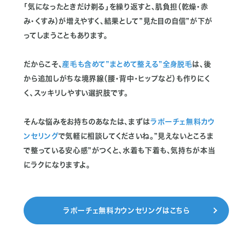
「気になったときだけ剃る」を繰り返すと、肌負担（乾燥・赤
み・くすみ）が増えやすく、結果として”見た目の自信”が下が
ってしまうこともあります。
だからこそ、
産毛も含めて”まとめて整える”全身脱毛
は、後
から追加しがちな境界線（腰・背中・ヒップなど）も作りにく
く、スッキリしやすい選択肢です。
そんな悩みをお持ちのあなたは、まずは
ラポーチェ無料カウ
ンセリング
で気軽に相談してくださいね。”見えないところま
で整っている安心感”がつくと、水着も下着も、気持ちが本当
にラクになりますよ。
ラポーチェ無料カウンセリングはこちら