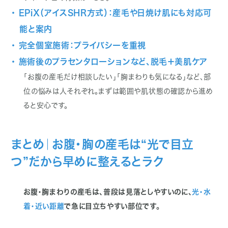
・ EPiX（アイスSHR方式）：産毛や日焼け肌にも対応可
能と案内
・ 完全個室施術：プライバシーを重視
・ 施術後のプラセンタローションなど、脱毛＋美肌ケア
「お腹の産毛だけ相談したい」「胸まわりも気になる」など、部
位の悩みは人それぞれ。まずは範囲や肌状態の確認から進め
ると安心です。
まとめ｜お腹・胸の産毛は“光で目立
つ”だから早めに整えるとラク
お腹・胸まわりの産毛は、普段は見落としやすいのに、
光・水
着・近い距離
で急に目立ちやすい部位です。