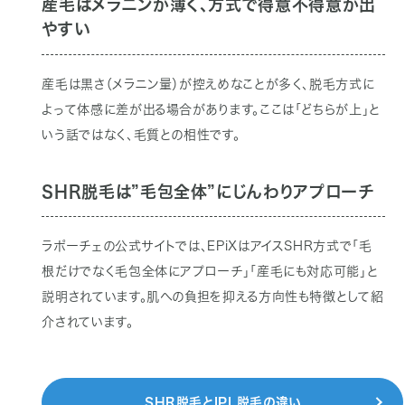
産毛はメラニンが薄く、方式で得意不得意が出
やすい
産毛は黒さ（メラニン量）が控えめなことが多く、脱毛方式に
よって体感に差が出る場合があります。ここは「どちらが上」と
いう話ではなく、毛質との相性です。
SHR脱毛は”毛包全体”にじんわりアプローチ
ラポーチェの公式サイトでは、EPiXはアイスSHR方式で「毛
根だけでなく毛包全体にアプローチ」「産毛にも対応可能」と
説明されています。肌への負担を抑える方向性も特徴として紹
介されています。
SHR脱毛とIPL脱毛の違い