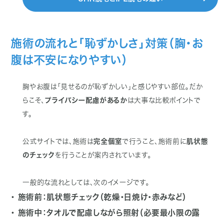
施術の流れと「恥ずかしさ」対策（胸・お
腹は不安になりやすい）
胸やお腹は「見せるのが恥ずかしい」と感じやすい部位。だか
らこそ、
プライバシー配慮があるか
は大事な比較ポイントで
す。
公式サイトでは、施術は
完全個室
で行うこと、施術前に
肌状態
のチェック
を行うことが案内されています。
一般的な流れとしては、次のイメージです。
・ 施術前：肌状態チェック（乾燥・日焼け・赤みなど）
・ 施術中：タオルで配慮しながら照射（必要最小限の露