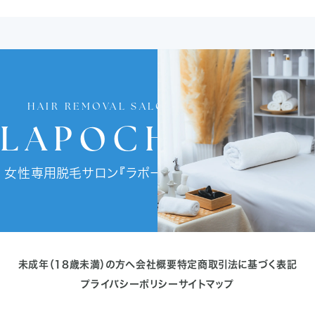
HAIR REMOVAL SALON
LAPOCHE
女性専用脱毛サロン『ラポーチェ』
未成年（18歳未満）の方へ
会社概要
特定商取引法に基づく表記
プライバシーポリシー
サイトマップ