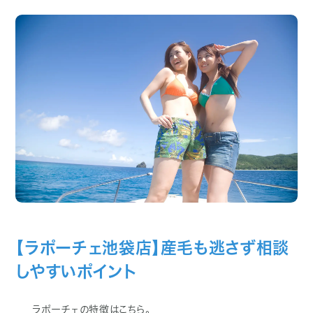
【ラポーチェ池袋店】産毛も逃さず相談
しやすいポイント
ラポーチェの特徴はこちら。