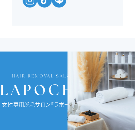
HAIR REMOVAL SALON
LAPOCHE
女性専用脱毛サロン『ラポーチェ』