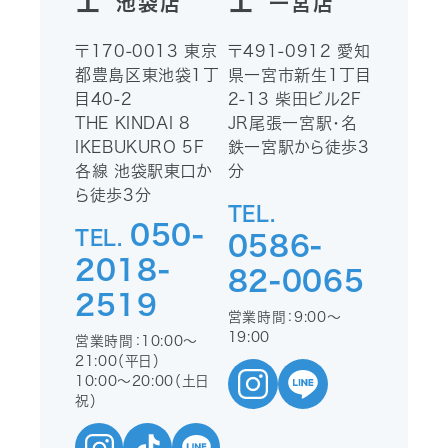
池袋店
一宮店
〒170-0013
東京
〒491-0912
愛知
都豊島区東池袋1丁
県一宮市新生1丁目
目40-2
2-13
柴田ビル2F
THE KINDAI 8
JR尾張一宮駅・名
IKEBUKURO 5F
鉄一宮駅から徒歩3
各線 池袋駅東口か
分
ら徒歩3分
TEL.
050-
TEL.
0586-
2018-
82-0065
2519
営業時間：9:00〜
19:00
営業時間：10:00〜
21:00（平日）
10:00〜20:00（土日
祝）