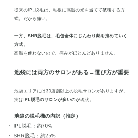
従来のIPL脱毛は、毛根に高温の光を当てて破壊する方
式。だから痛い。
一方、
SHR脱毛は、毛包全体にじんわり熱を溜めていく
方式
。
高温を使わないので、痛みがほとんどありません。
池袋には両方のサロンがある→選び方が重要
池袋エリアには30店舗以上の脱毛サロンがありますが、
実は
IPL脱毛のサロンが多い
のが現状。
池袋の脱毛機の内訳（推定）
・ IPL脱毛：約70%
・ SHR脱毛：約25%