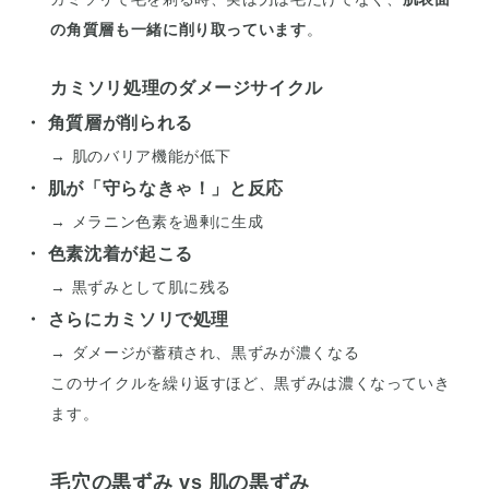
の角質層も一緒に削り取っています
。
カミソリ処理のダメージサイクル
・ 角質層が削られる
→ 肌のバリア機能が低下
・ 肌が「守らなきゃ！」と反応
→ メラニン色素を過剰に生成
・ 色素沈着が起こる
→ 黒ずみとして肌に残る
・ さらにカミソリで処理
→ ダメージが蓄積され、黒ずみが濃くなる
このサイクルを繰り返すほど、黒ずみは濃くなっていき
ます。
毛穴の黒ずみ vs 肌の黒ずみ