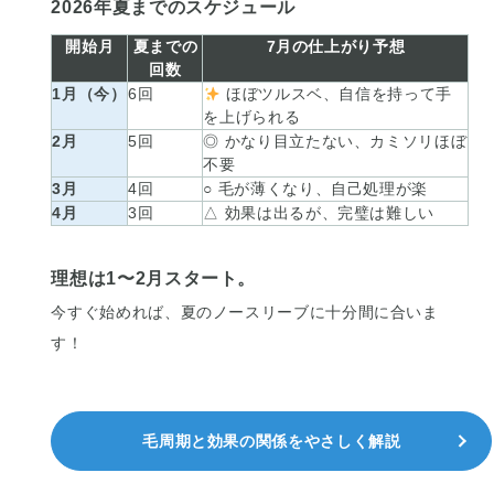
2026年夏までのスケジュール
開始月
夏までの
7月の仕上がり予想
回数
1月（今）
6回
ほぼツルスベ、自信を持って手
を上げられる
2月
5回
◎ かなり目立たない、カミソリほぼ
不要
3月
4回
○ 毛が薄くなり、自己処理が楽
4月
3回
△ 効果は出るが、完璧は難しい
理想は1〜2月スタート。
今すぐ始めれば、夏のノースリーブに十分間に合いま
す！
毛周期と効果の関係をやさしく解説