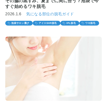
その脇の黒ずみ、夏までに間に合う？池袋で今
すぐ始めるワキ脱毛
2026.1.6
気になる部位の脱毛ガイド
池袋サロン選び
アイスSHR脱毛
IPL脱毛
ワキ脱毛