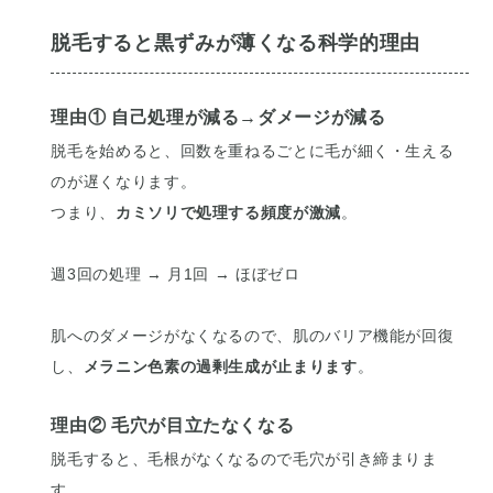
脱毛すると黒ずみが薄くなる科学的理由
理由① 自己処理が減る→ダメージが減る
脱毛を始めると、回数を重ねるごとに毛が細く・生える
のが遅くなります。
つまり、
カミソリで処理する頻度が激減
。
週3回の処理 → 月1回 → ほぼゼロ
肌へのダメージがなくなるので、肌のバリア機能が回復
し、
メラニン色素の過剰生成が止まります
。
理由② 毛穴が目立たなくなる
脱毛すると、毛根がなくなるので毛穴が引き締まりま
す。