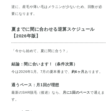
逆に、産毛や薄い毛はメラニンが少ないため、回数が必
要になります。
夏までに間に合わせる逆算スケジュール
【2026年版】
「今から始めて、夏に間に合う？」
結論：間に合います！（条件次第）
今は2026年1月。7月の夏本番まで、
約6ヶ月
あります。
通うペース：月1回が理想
最新のSHR脱毛（後述）なら、
月に1回のペース
で通えま
す。