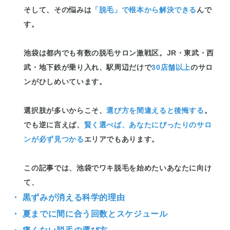
そして、その悩みは
「脱毛」で根本から解決できる
んで
す。
池袋は都内でも有数の脱毛サロン激戦区。JR・東武・西
武・地下鉄が乗り入れ、駅周辺だけで
30店舗以上
のサロ
ンがひしめいています。
選択肢が多いからこそ、
選び方を間違えると後悔する
。
でも逆に言えば、
賢く選べば、あなたにぴったりのサロ
ンが必ず見つかる
エリアでもあります。
この記事では、池袋でワキ脱毛を始めたいあなたに向け
て、
・ 黒ずみが消える科学的理由
・ 夏までに間に合う回数とスケジュール