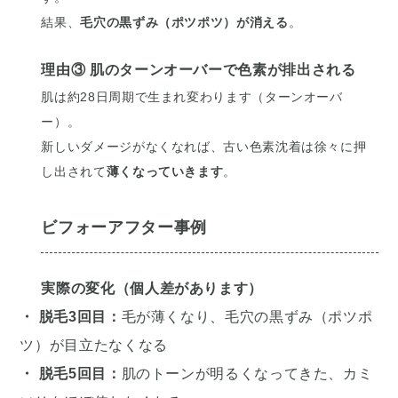
結果、
毛穴の黒ずみ（ポツポツ）が消える
。
理由③ 肌のターンオーバーで色素が排出される
肌は約28日周期で生まれ変わります（ターンオーバ
ー）。
新しいダメージがなくなれば、古い色素沈着は徐々に押
し出されて
薄くなっていきます
。
ビフォーアフター事例
実際の変化（個人差があります）
・ 脱毛3回目：
毛が薄くなり、毛穴の黒ずみ（ポツポ
ツ）が目立たなくなる
・ 脱毛5回目：
肌のトーンが明るくなってきた、カミ