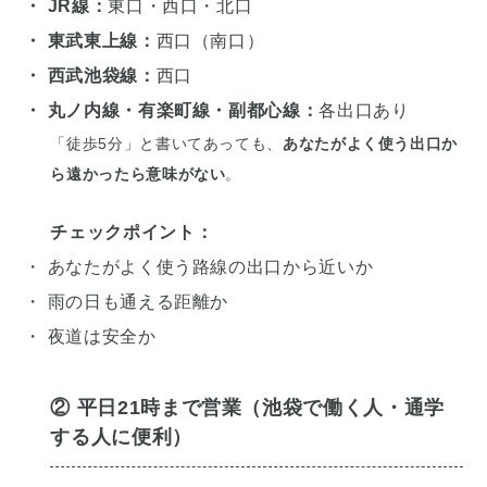
・ JR線：
東口・西口・北口
・ 東武東上線：
西口（南口）
・ 西武池袋線：
西口
・ 丸ノ内線・有楽町線・副都心線：
各出口あり
「徒歩5分」と書いてあっても、
あなたがよく使う出口か
ら遠かったら意味がない
。
チェックポイント：
・ あなたがよく使う路線の出口から近いか
・ 雨の日も通える距離か
・ 夜道は安全か
② 平日21時まで営業（池袋で働く人・通学
する人に便利）