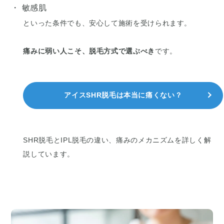
・ 敏感肌
といった条件でも、安心して施術を受けられます。
痛みに弱い人こそ、脱毛方式で選ぶべき
です。
アイスSHR脱毛は本当に痛くない？
SHR脱毛とIPL脱毛の違い、痛みのメカニズムを詳しく解
説しています。