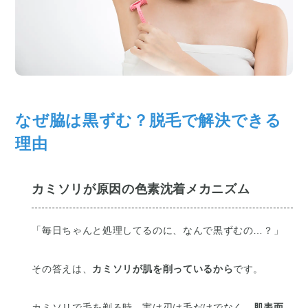
なぜ脇は黒ずむ？脱毛で解決できる
理由
カミソリが原因の色素沈着メカニズム
「毎日ちゃんと処理してるのに、なんで黒ずむの…？」
その答えは、
カミソリが肌を削っているから
です。
カミソリで毛を剃る時、実は刃は毛だけでなく、
肌表面