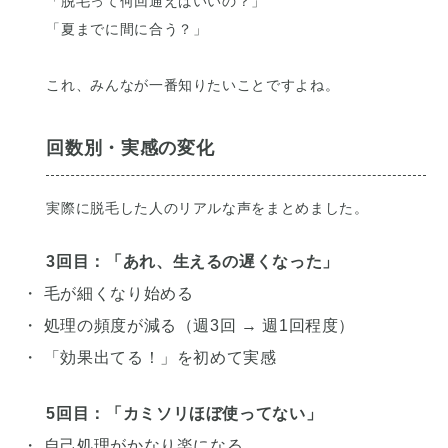
「脱毛って何回通えばいいの？」
「夏までに間に合う？」
これ、みんなが一番知りたいことですよね。
回数別・実感の変化
実際に脱毛した人のリアルな声をまとめました。
3回目：「あれ、生えるの遅くなった」
・ 毛が細くなり始める
・ 処理の頻度が減る（週3回 → 週1回程度）
・ 「効果出てる！」を初めて実感
5回目：「カミソリほぼ使ってない」
・ 自己処理がかなり楽になる