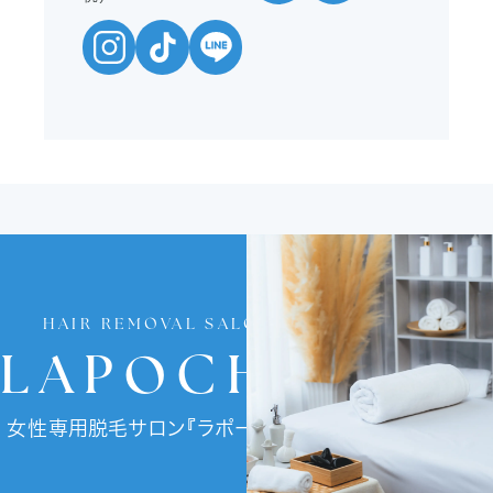
HAIR REMOVAL SALON
LAPOCHE
女性専用脱毛サロン『ラポーチェ』