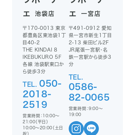
ェ
ェ
池袋店
一宮店
〒170-0013
東京
〒491-0912
愛知
都豊島区東池袋1丁
県一宮市新生1丁目
目40-2
2-13
柴田ビル2F
THE KINDAI 8
JR尾張一宮駅・名
IKEBUKURO 5F
鉄一宮駅から徒歩3
各線 池袋駅東口か
分
ら徒歩3分
TEL.
050-
TEL.
0586-
2018-
82-0065
2519
営業時間：9:00〜
19:00
営業時間：10:00〜
21:00（平日）
10:00〜20:00（土日
祝）