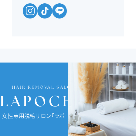
HAIR REMOVAL SALON
LAPOCHE
女性専用脱毛サロン『ラポーチェ』