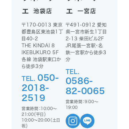
ェ
ェ
池袋店
一宮店
〒170-0013
東京
〒491-0912
愛知
都豊島区東池袋1丁
県一宮市新生1丁目
目40-2
2-13
柴田ビル2F
THE KINDAI 8
JR尾張一宮駅・名
IKEBUKURO 5F
鉄一宮駅から徒歩3
各線 池袋駅東口か
分
ら徒歩3分
TEL.
050-
TEL.
0586-
2018-
82-0065
2519
営業時間：9:00〜
19:00
営業時間：10:00〜
21:00（平日）
10:00〜20:00（土日
祝）