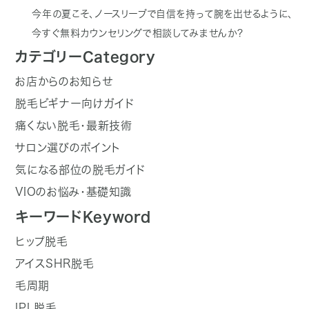
今年の夏こそ、ノースリーブで自信を持って腕を出せるように、
今すぐ無料カウンセリングで相談してみませんか？
カテゴリー
Category
お店からのお知らせ
脱毛ビギナー向けガイド
痛くない脱毛・最新技術
サロン選びのポイント
気になる部位の脱毛ガイド
VIOのお悩み・基礎知識
キーワード
Keyword
ヒップ脱毛
アイスSHR脱毛
毛周期
IPL脱毛