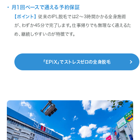
・ 月1回ペースで通える予約保証
【ポイント】
従来のIPL脱毛では2〜3時間かかる全身施術
が、わずか45分で完了します。仕事帰りでも無理なく通えるた
め、継続しやすいのが特徴です。
「EPiX」でストレスゼロの全身脱毛