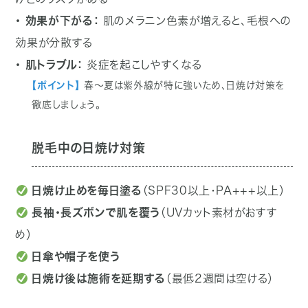
・ 効果が下がる：
肌のメラニン色素が増えると、毛根への
効果が分散する
・ 肌トラブル：
炎症を起こしやすくなる
【ポイント】
春〜夏は紫外線が特に強いため、日焼け対策を
徹底しましょう。
脱毛中の日焼け対策
日焼け止めを毎日塗る
（SPF30以上・PA+++以上）
長袖・長ズボンで肌を覆う
（UVカット素材がおすす
め）
日傘や帽子を使う
日焼け後は施術を延期する
（最低2週間は空ける）