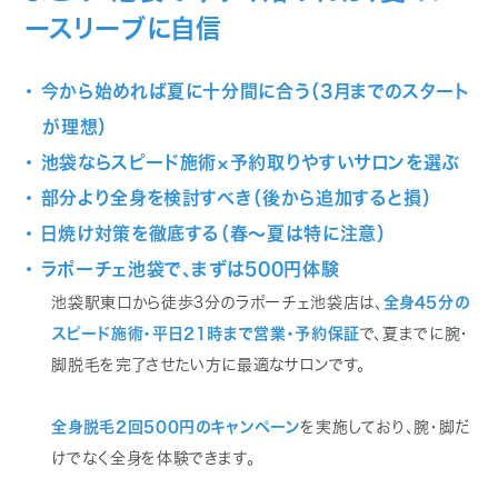
ースリーブに自信
・ 今から始めれば夏に十分間に合う（3月までのスタート
が理想）
・ 池袋ならスピード施術×予約取りやすいサロンを選ぶ
・ 部分より全身を検討すべき（後から追加すると損）
・ 日焼け対策を徹底する（春〜夏は特に注意）
・ ラポーチェ池袋で、まずは500円体験
池袋駅東口から徒歩3分のラポーチェ池袋店は、
全身45分の
スピード施術・平日21時まで営業・予約保証
で、夏までに腕・
脚脱毛を完了させたい方に最適なサロンです。
全身脱毛2回500円のキャンペーン
を実施しており、腕・脚だ
けでなく全身を体験できます。