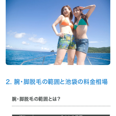
2. 腕・脚脱毛の範囲と池袋の料金相場
腕・脚脱毛の範囲とは？