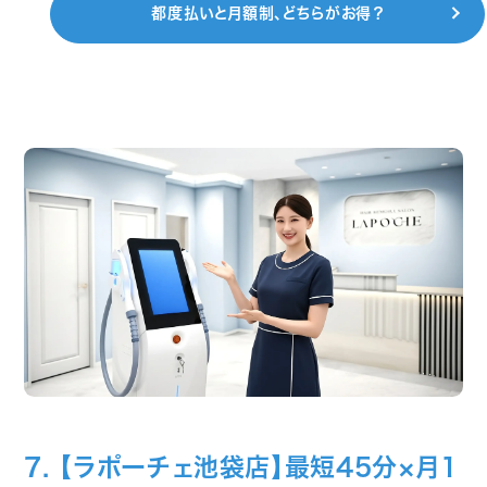
都度払いと月額制、どちらがお得？
7. 【ラポーチェ池袋店】最短45分×月1