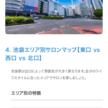
4. 池袋エリア別サロンマップ【東口 vs
西口 vs 北口】
池袋駅は出口によって雰囲気が大きく異なります。自分のライ
フスタイルに合ったエリアでサロンを探しましょう。
エリア別の特徴