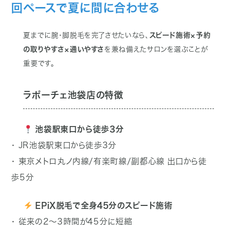
回ペースで夏に間に合わせる
夏までに腕・脚脱毛を完了させたいなら、
スピード施術×予約
の取りやすさ×通いやすさ
を兼ね備えたサロンを選ぶことが
重要です。
ラポーチェ池袋店の特徴
池袋駅東口から徒歩3分
・ JR池袋駅東口から徒歩3分
・ 東京メトロ丸ノ内線/有楽町線/副都心線 出口から徒
歩5分
EPiX脱毛で全身45分のスピード施術
・ 従来の2〜3時間が45分に短縮