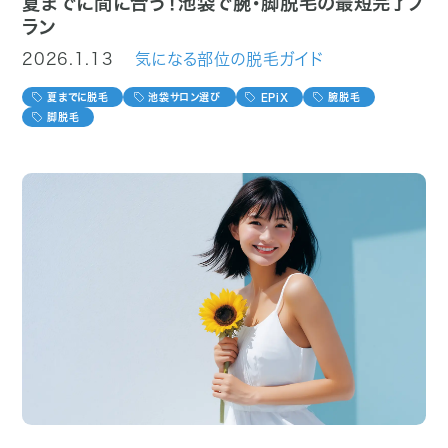
夏までに間に合う！池袋で腕・脚脱毛の最短完了プ
ラン
2026.1.13
気になる部位の脱毛ガイド
夏までに脱毛
池袋サロン選び
EPiX
腕脱毛
脚脱毛