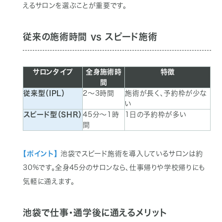
えるサロンを選ぶことが重要です。
従来の施術時間 vs スピード施術
サロン
タイプ
全身施術時
特徴
間
従来型
（IPL）
2〜3時間
施術が長く、
予約枠が少な
い
スピード型
（SHR）
45分〜1時
1日の予約枠が
多い
間
【ポイント】
池袋でスピード施術を導入しているサロンは約
30%です。全身45分のサロンなら、仕事帰りや学校帰りにも
気軽に通えます。
池袋で仕事・通学後に通えるメリット