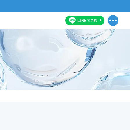
LINE
で
予約