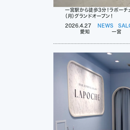
一宮駅から徒歩3分！ラポーチェ
（月）グランドオープン！
2026.4.27
NEWS
SAL
愛知
一宮