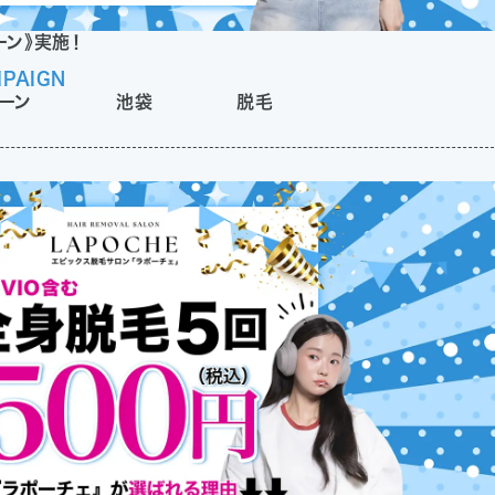
ーン》実施！
PAIGN
ーン
池袋
脱毛