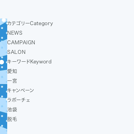
カテゴリー
Category
NEWS
CAMPAIGN
SALON
キーワード
Keyword
愛知
一宮
キャンペーン
ラポーチェ
池袋
脱毛