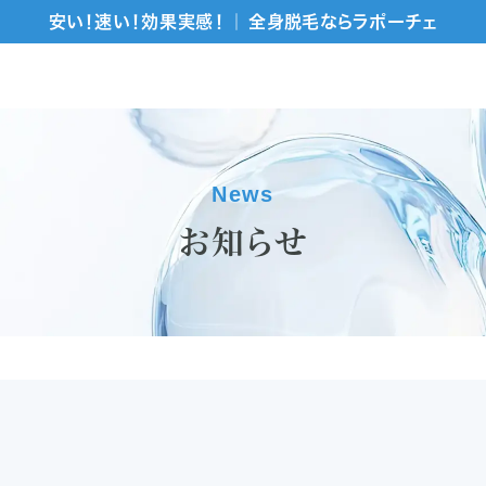
安い！速い！効果実感！ ｜ 全身脱毛ならラポーチェ
News
お知らせ