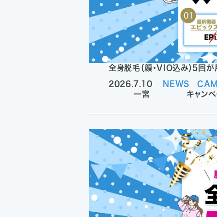
全身脱毛（顔・VIO込み）5回
2026.7.10
NEWS
CAM
一宮
キャンペ