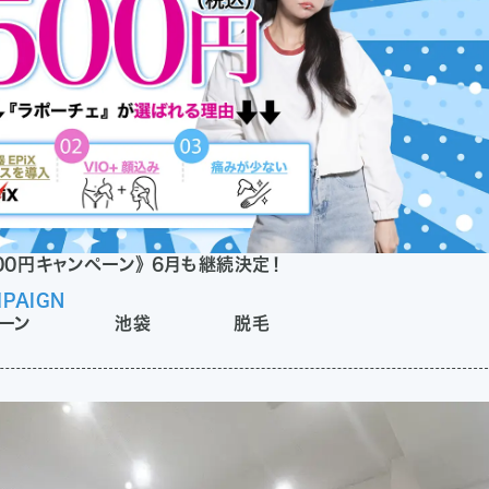
00円キャンペーン》 6月も継続決定！
PAIGN
ーン
池袋
脱毛