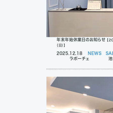
年末年始休業日のお知らせ
【2
（日）】
2025.12.18
NEWS
SA
ラポーチェ
池