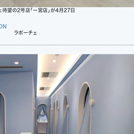
待望の2号店「一宮店」が4月27日
ON
ラポーチェ