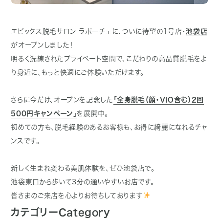
エピックス脱毛サロン ラポーチェに、ついに待望の1号店・
池袋店
がオープンしました！
明るく洗練されたプライベート空間で、こだわりの高品質脱毛をよ
り身近に、もっと快適にご体験いただけます。
さらに今だけ、オープンを記念した
「全身脱毛（顔・VIO含む）2回
500円キャンペーン」
を展開中。
初めての方も、脱毛経験のあるお客様も、お得に綺麗になれるチャ
ンスです。
新しく生まれ変わる美肌体験を、ぜひ池袋店で。
池袋東口から歩いて3分の通いやすいお店です。
皆さまのご来店を心よりお待ちしております
カテゴリー
Category