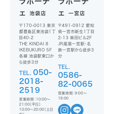
ラポーチ
ラポーチ
ェ
ェ
池袋店
一宮店
〒170-0013
東京
〒491-0912
愛知
都豊島区東池袋1丁
県一宮市新生1丁目
目40-2
2-13
柴田ビル2F
THE KINDAI 8
JR尾張一宮駅・名
IKEBUKURO 5F
鉄一宮駅から徒歩3
各線 池袋駅東口か
分
ら徒歩3分
TEL.
050-
TEL.
0586-
2018-
82-0065
2519
営業時間：9:00〜
19:00
営業時間：10:00〜
21:00（平日）
10:00〜20:00（土日