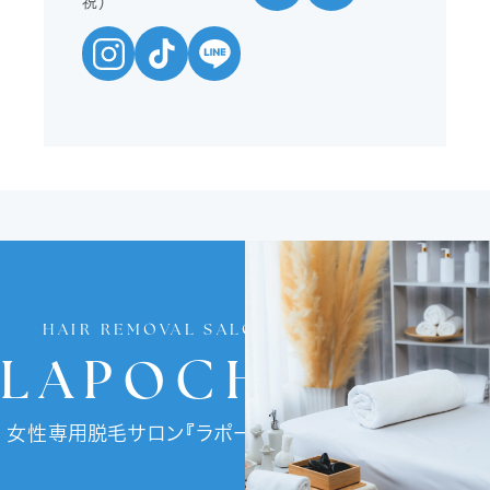
祝）
HAIR REMOVAL SALON
LAPOCHE
女性専用脱毛サロン『ラポーチェ』