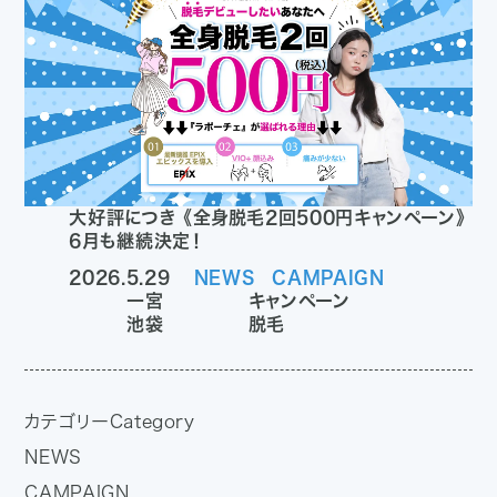
大好評につき 《全身脱毛2回500円キャンペーン》
6月も継続決定！
2026.5.29
NEWS
CAMPAIGN
一宮
キャンペーン
池袋
脱毛
カテゴリー
Category
NEWS
CAMPAIGN