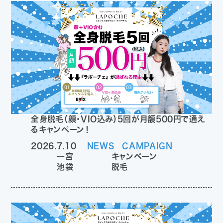
全身脱毛（顔・VIO込み）5回が月額500円で通え
るキャンペーン！
2026.7.10
NEWS
CAMPAIGN
一宮
キャンペーン
池袋
脱毛