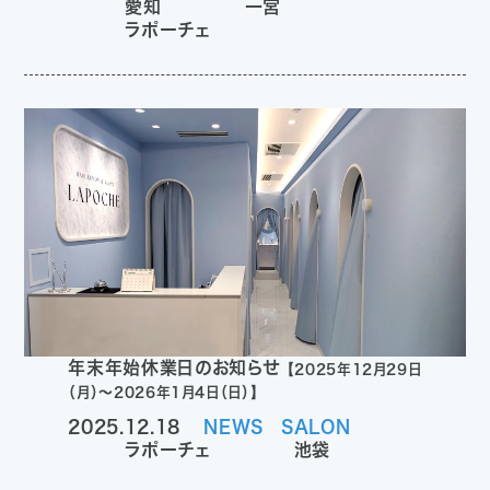
愛知
一宮
ラポーチェ
年末年始休業日のお知らせ
【2025年12月29日
（月）〜2026年1月4日（日）】
2025.12.18
NEWS
SALON
ラポーチェ
池袋