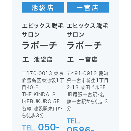
池袋店
一宮店
エピックス脱毛
エピックス脱毛
サロン
サロン
ラポーチ
ラポーチ
ェ
ェ
池袋店
一宮店
〒170-0013
東京
〒491-0912
愛知
都豊島区東池袋1丁
県一宮市新生1丁目
目40-2
2-13
柴田ビル2F
THE KINDAI 8
JR尾張一宮駅・名
IKEBUKURO 5F
鉄一宮駅から徒歩3
各線 池袋駅東口か
分
ら徒歩3分
TEL.
050-
TEL.
0586-