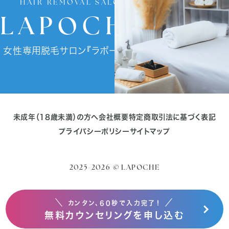
HAIR REMOVAL SALON
LAPOCHE
女性専用脱毛サロン『ラポーチェ』
未成年（18歳未満）の方へ
会社概要
特定商取引法に基づく表記
プライバシーポリシー
サイトマップ
2025-2026 © LAPOCHE
＼
／
カンタン、60秒で入力完了！
無料カウンセリングを申し込む